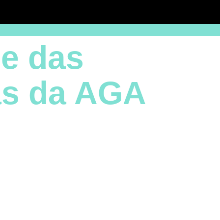
e das
as da AGA