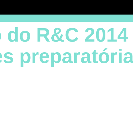
 do R&C 2014 
s preparatóri