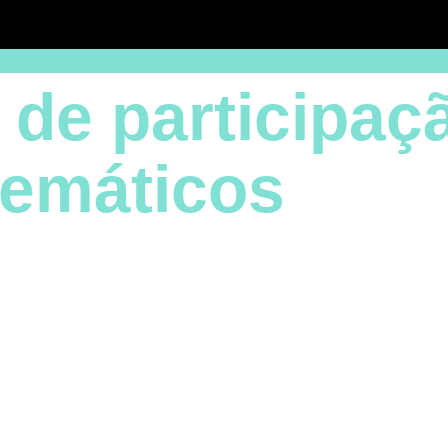
 de participaç
lemáticos