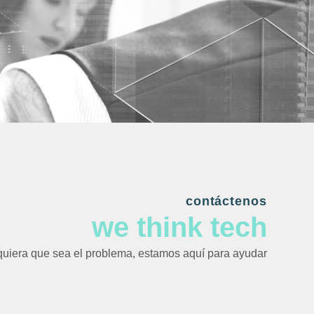
contáctenos
we think tech
uiera que sea el problema, estamos aquí para ayudar