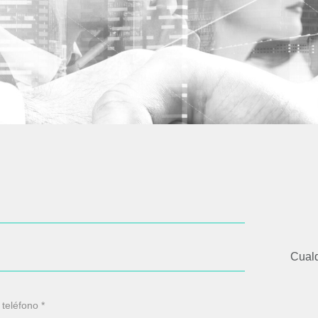
Cualq