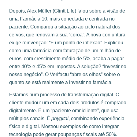
Depois, Alex Müller (Glintt Life) falou sobre a visão de
uma Farmácia 10, mais conectada e centrada no
paciente. Comparou a situação ao ciclo natural dos
cervos, que renovam a sua “coroa”. A nova conjuntura
exige reinvenção: “É um ponto de inflexão”. Explicou
como uma farmácia com faturação de um milhão de
euros, com crescimento médio de 5%, acaba a pagar
entre 40% e 45% em impostos. A solução? “Investir no
nosso negócio”. O Verifactu “abre os olhos” sobre o
quanto se está realmente a investir na farmácia.
Estamos num processo de transformação digital. O
cliente mudou: um em cada dois produtos é comprado
digitalmente. É um “paciente omnicliente”, que usa
múltiplos canais. É
phygital
, combinando experiência
física e digital. Mostrou exemplos de como integrar
tecnologia pode gerar poupanças fiscais até 50%.