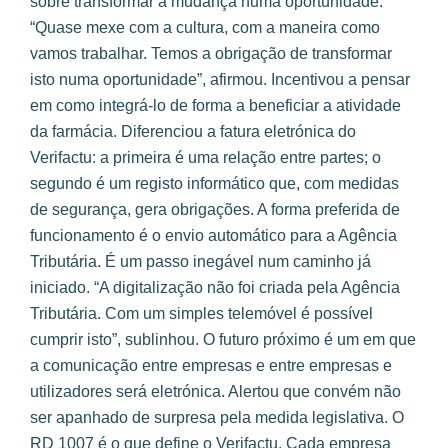
sobre transformar a mudança numa oportunidade.
“Quase mexe com a cultura, com a maneira como
vamos trabalhar. Temos a obrigação de transformar
isto numa oportunidade”, afirmou. Incentivou a pensar
em como integrá-lo de forma a beneficiar a atividade
da farmácia. Diferenciou a fatura eletrónica do
Verifactu: a primeira é uma relação entre partes; o
segundo é um registo informático que, com medidas
de segurança, gera obrigações. A forma preferida de
funcionamento é o envio automático para a Agência
Tributária. É um passo inegável num caminho já
iniciado. “A digitalização não foi criada pela Agência
Tributária. Com um simples telemóvel é possível
cumprir isto”, sublinhou. O futuro próximo é um em que
a comunicação entre empresas e entre empresas e
utilizadores será eletrónica. Alertou que convém não
ser apanhado de surpresa pela medida legislativa. O
RD 1007 é o que define o Verifactu. Cada empresa