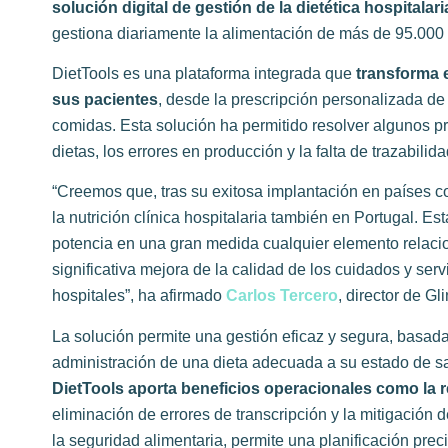
solución digital de gestión de la dietética hospitalari
gestiona diariamente la alimentación de más de 95.000 
DietTools es una plataforma integrada que
transforma 
sus pacientes
, desde la prescripción personalizada de t
comidas. Esta solución ha permitido resolver algunos 
dietas, los errores en producción y la falta de trazabilida
“Creemos que, tras su exitosa implantación en países c
la nutrición clínica hospitalaria también en Portugal. Es
potencia en una gran medida cualquier elemento relacio
significativa mejora de la calidad de los cuidados y se
hospitales”, ha afirmado
Carlos Tercero
, director de Gl
La solución permite una gestión eficaz y segura, basada 
administración de una dieta adecuada a su estado de sal
DietTools aporta beneficios operacionales como la 
eliminación de errores de transcripción y la mitigación
la seguridad alimentaria, permite una planificación prec