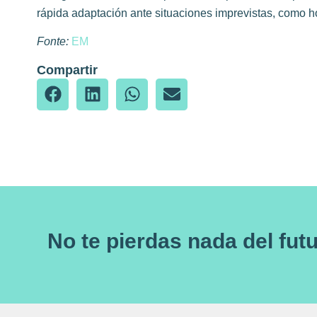
rápida adaptación ante situaciones imprevistas, como ho
Fonte:
EM
Compartir
No te pierdas nada del fut