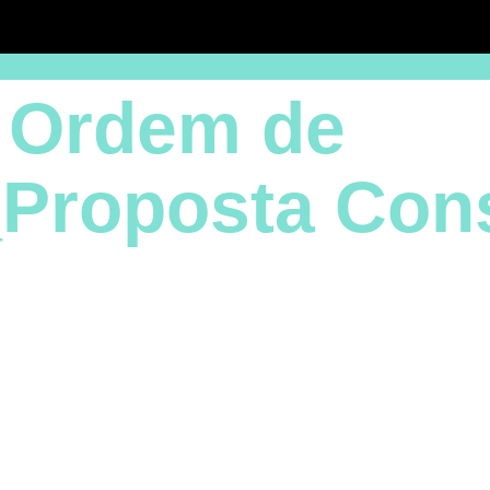
a Ordem de
_Proposta Con