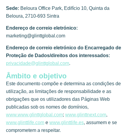
Sede:
Beloura Office Park, Edifício 10, Quinta da
Beloura, 2710-693 Sintra
Endereço de correio eletrónico:
marketing@glinttglobal.com
Endereço de correio eletrónico do Encarregado de
Proteção de Dados/direitos dos interessados:
privacidade@glinttglobal.com
.
Âmbito e objetivo
Este documento compõe e determina as condições de
utilização, as limitações de responsabilidade e as
obrigações que os utilizadores das Páginas Web
publicadas sob os nomes de domínios,
www.www.glinttglobal.com
;
www.glinttnext.com
,
www.glinttlife.com
e
www.glinttlife.es
, assumem e se
comprometem a respeitar.