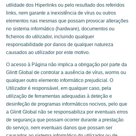
utilidade dos Hiperlinks ou pelo resultado dos referidos
links, nem garante a inexistência de vírus ou outros
elementos nas mesmas que possam provocar alterações
no sistema informático (hardware), documentos ou
ficheiros do utilizador, incluindo qualquer
responsabilidade por danos de qualquer natureza
causados ​​ao utilizador por este motivo.
O acesso à Página não implica a obrigação por parte da
Glintt Global de controlar a ausência de vírus, worms ou
qualquer outro elemento informático prejudicial. O
Utilizador é responsável, em qualquer caso, pela
utilização de ferramentas adequadas à deteção e
desinfeção de programas informáticos nocivos, pelo que
a Glintt Global não se responsabiliza por eventuais erros
de segurança que possam ocorrer durante a prestação
do serviço, nem eventuais danos que possam ser
causados ​​ao sistema informático do utilizador ou de