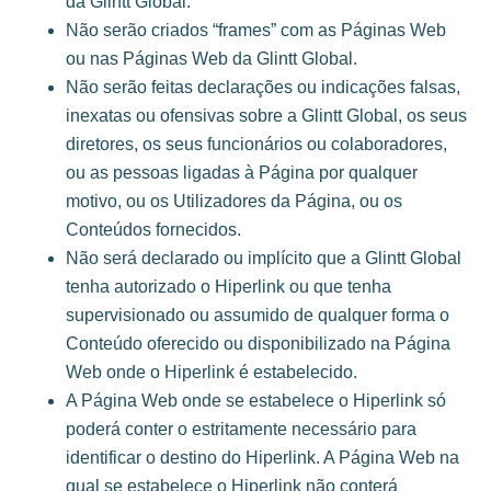
da Glintt Global.
Não serão criados “frames” com as Páginas Web
ou nas Páginas Web da Glintt Global.
Não serão feitas declarações ou indicações falsas,
inexatas ou ofensivas sobre a Glintt Global, os seus
diretores, os seus funcionários ou colaboradores,
ou as pessoas ligadas à Página por qualquer
motivo, ou os Utilizadores da Página, ou os
Conteúdos fornecidos.
Não será declarado ou implícito que a Glintt Global
tenha autorizado o Hiperlink ou que tenha
supervisionado ou assumido de qualquer forma o
Conteúdo oferecido ou disponibilizado na Página
Web onde o Hiperlink é estabelecido.
A Página Web onde se estabelece o Hiperlink só
poderá conter o estritamente necessário para
identificar o destino do Hiperlink. A Página Web na
qual se estabelece o Hiperlink não conterá