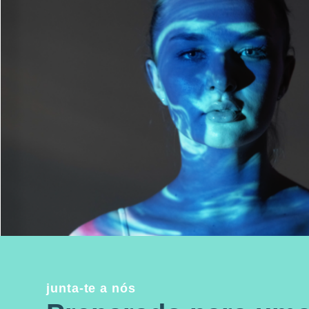
junta-te a nós