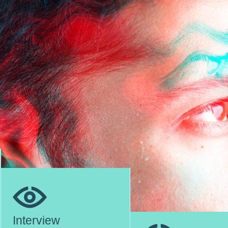
Interview
Interview
comportamental
técnico