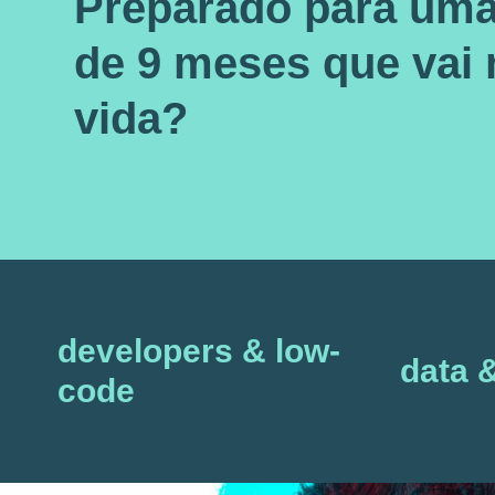
Preparado para uma
de 9 meses que vai 
vida?
developers & low-
data 
code