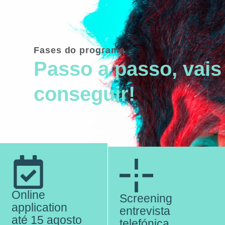
Fases do programa
Passo a passo, vais
conseguir!
Online
Screening
application
entrevista
até 15 agosto
telefónica