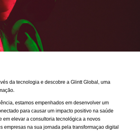
vés da tecnologia e descobre a Glintt Global, uma
mação.
iência, estamos empenhados em desenvolver um
onectado para causar um impacto positivo na saúde
 e em elevar a consultoria tecnológica a novos
 empresas na sua jornada pela transformaçao digital