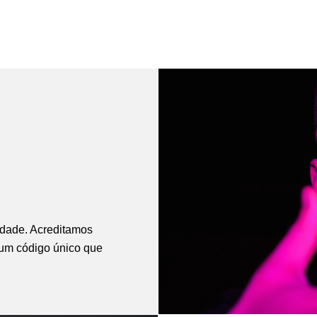
idade. Acreditamos
 um código único que