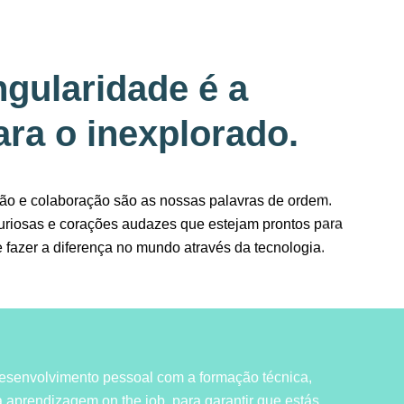
ngularidade é a
ra o inexplorado.
ção e colaboração são as nossas palavras de ordem.
riosas e corações audazes que estejam prontos para
e fazer a diferença no mundo através da tecnologia.
senvolvimento pessoal com a formação técnica,
 aprendizagem on the job, para garantir que estás