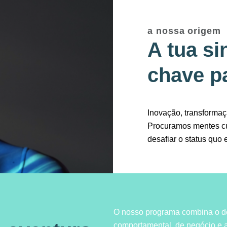
a nossa origem
A tua si
chave pa
Inovação, transforma
Procuramos mentes cu
desafiar o status quo 
O nosso programa combina o de
comportamental, de negócio e a