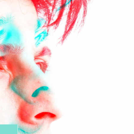
Onboarding
setembro