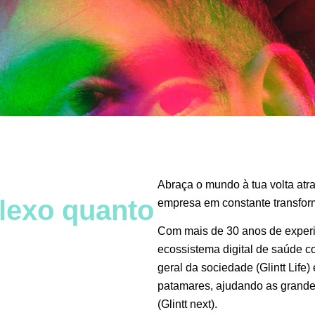
Abraça o mundo à tua volta atra
lexo quanto
empresa em constante transfor
Com mais de 30 anos de exper
ecossistema digital de saúde c
geral da sociedade (Glintt Life)
patamares, ajudando as grandes
(Glintt next).