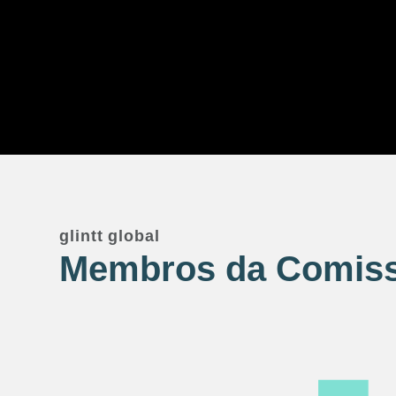
glintt global
Membros da Comiss