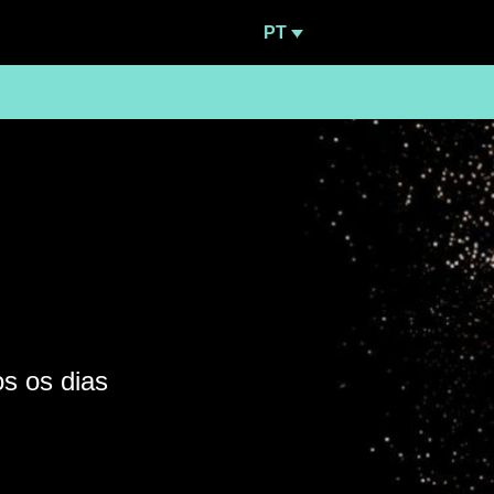
PT
s os dias