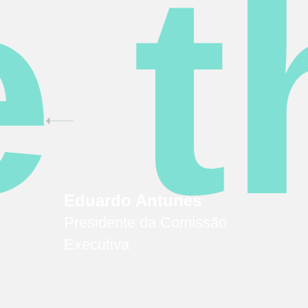
 t
Eduardo Antunes
Presidente da Comissão
Executiva