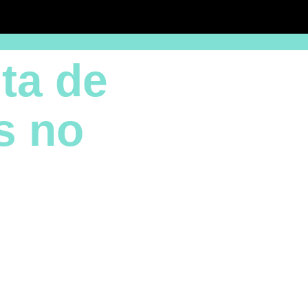
ta de
s no