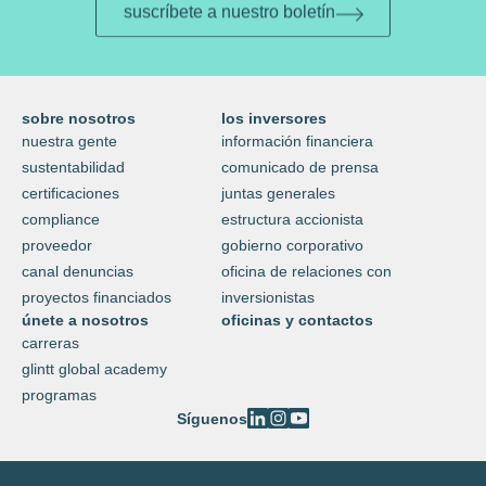
suscríbete a nuestro boletín
sobre nosotros
los inversores
nuestra gente
información financiera
sustentabilidad
comunicado de prensa
certificaciones
juntas generales
compliance
estructura accionista
proveedor
gobierno corporativo
canal denuncias
oficina de relaciones con
proyectos financiados
inversionistas
únete a nosotros
oficinas y contactos
carreras
glintt global academy
programas
Síguenos