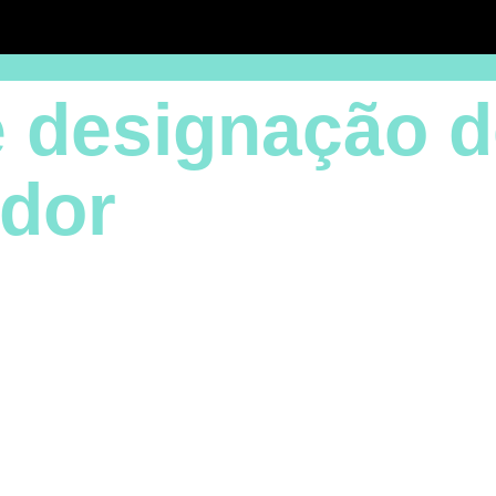
 designação d
ador